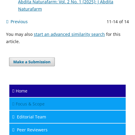
Abdita Naturafarm: Vol. 2 No. 1 (2025): J Abdita
Naturafarm
Previous
11-14 of 14
You may also
start an advanced similarity search
for this
article.
Make a Submission
Home
Focus & Scope
Editorial Team
Peer Reviewers