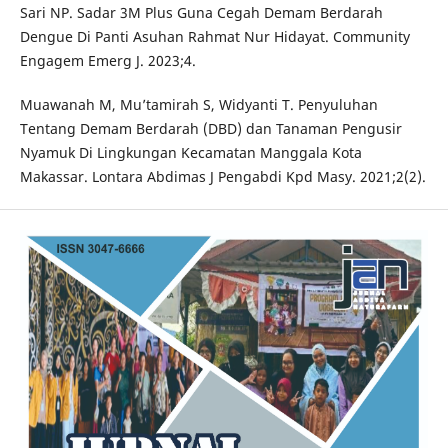
Sari NP. Sadar 3M Plus Guna Cegah Demam Berdarah
Dengue Di Panti Asuhan Rahmat Nur Hidayat. Community
Engagem Emerg J. 2023;4.
Muawanah M, Mu’tamirah S, Widyanti T. Penyuluhan
Tentang Demam Berdarah (DBD) dan Tanaman Pengusir
Nyamuk Di Lingkungan Kecamatan Manggala Kota
Makassar. Lontara Abdimas J Pengabdi Kpd Masy. 2021;2(2).