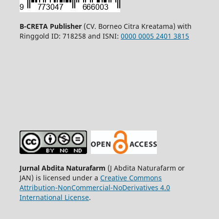
B-CRETA Publisher
(CV. Borneo Citra Kreatama) with
Ringgold ID: 718258 and ISNI:
0000 0005 2401 3815
Jurnal Abdita Naturafarm
(J Abdita Naturafarm or
JAN) is licensed under a
Creative Commons
Attribution-NonCommercial-NoDerivatives 4.0
International License
.