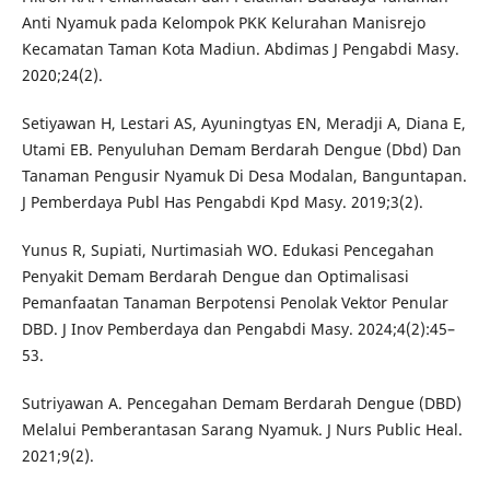
Anti Nyamuk pada Kelompok PKK Kelurahan Manisrejo
Kecamatan Taman Kota Madiun. Abdimas J Pengabdi Masy.
2020;24(2).
Setiyawan H, Lestari AS, Ayuningtyas EN, Meradji A, Diana E,
Utami EB. Penyuluhan Demam Berdarah Dengue (Dbd) Dan
Tanaman Pengusir Nyamuk Di Desa Modalan, Banguntapan.
J Pemberdaya Publ Has Pengabdi Kpd Masy. 2019;3(2).
Yunus R, Supiati, Nurtimasiah WO. Edukasi Pencegahan
Penyakit Demam Berdarah Dengue dan Optimalisasi
Pemanfaatan Tanaman Berpotensi Penolak Vektor Penular
DBD. J Inov Pemberdaya dan Pengabdi Masy. 2024;4(2):45–
53.
Sutriyawan A. Pencegahan Demam Berdarah Dengue (DBD)
Melalui Pemberantasan Sarang Nyamuk. J Nurs Public Heal.
2021;9(2).