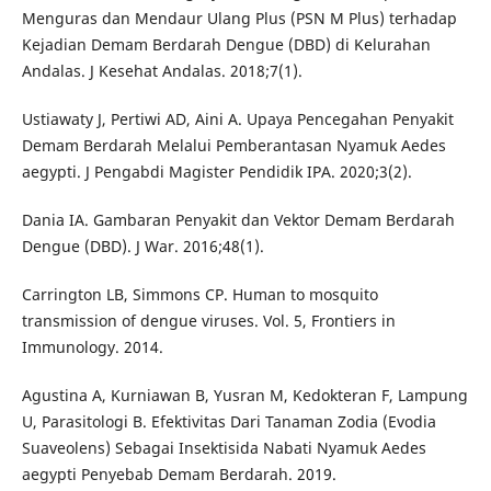
Menguras dan Mendaur Ulang Plus (PSN M Plus) terhadap
Kejadian Demam Berdarah Dengue (DBD) di Kelurahan
Andalas. J Kesehat Andalas. 2018;7(1).
Ustiawaty J, Pertiwi AD, Aini A. Upaya Pencegahan Penyakit
Demam Berdarah Melalui Pemberantasan Nyamuk Aedes
aegypti. J Pengabdi Magister Pendidik IPA. 2020;3(2).
Dania IA. Gambaran Penyakit dan Vektor Demam Berdarah
Dengue (DBD). J War. 2016;48(1).
Carrington LB, Simmons CP. Human to mosquito
transmission of dengue viruses. Vol. 5, Frontiers in
Immunology. 2014.
Agustina A, Kurniawan B, Yusran M, Kedokteran F, Lampung
U, Parasitologi B. Efektivitas Dari Tanaman Zodia (Evodia
Suaveolens) Sebagai Insektisida Nabati Nyamuk Aedes
aegypti Penyebab Demam Berdarah. 2019.