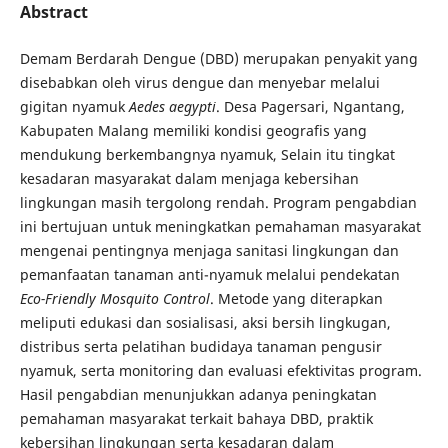
Abstract
Demam Berdarah Dengue (DBD) merupakan penyakit yang
disebabkan oleh virus dengue dan menyebar melalui
gigitan nyamuk
Aedes aegypti
. Desa Pagersari, Ngantang,
Kabupaten Malang memiliki kondisi geografis yang
mendukung berkembangnya nyamuk, Selain itu tingkat
kesadaran masyarakat dalam menjaga kebersihan
lingkungan masih tergolong rendah. Program pengabdian
ini bertujuan untuk meningkatkan pemahaman masyarakat
mengenai pentingnya menjaga sanitasi lingkungan dan
pemanfaatan tanaman anti-nyamuk melalui pendekatan
Eco-Friendly Mosquito Control
. Metode yang diterapkan
meliputi edukasi dan sosialisasi, aksi bersih lingkugan,
distribus serta pelatihan budidaya tanaman pengusir
nyamuk, serta monitoring dan evaluasi efektivitas program.
Hasil pengabdian menunjukkan adanya peningkatan
pemahaman masyarakat terkait bahaya DBD, praktik
kebersihan lingkungan serta kesadaran dalam