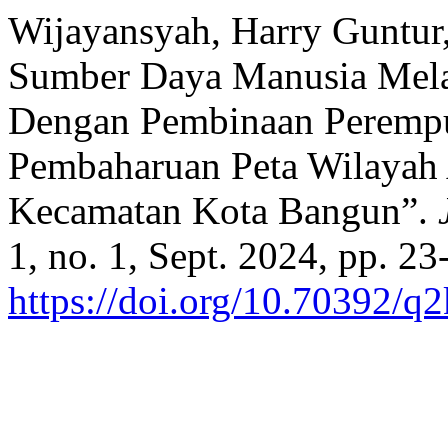
Wijayansyah, Harry Guntur, 
Sumber Daya Manusia Melal
Dengan Pembinaan Perempu
Pembaharuan Peta Wilayah 
Kecamatan Kota Bangun”.
1, no. 1, Sept. 2024, pp. 23
https://doi.org/10.70392/q