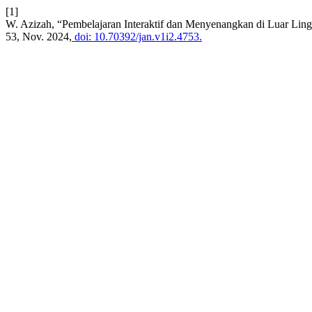
[1]
W. Azizah, “Pembelajaran Interaktif dan Menyenangkan di Luar Lin
53, Nov. 2024,
doi: 10.70392/jan.v1i2.4753.