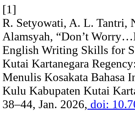
[1]
R. Setyowati, A. L. Tantri, 
Alamsyah, “Don’t Worry…En
English Writing Skills for
Kutai Kartanegara Regenc
Menulis Kosakata Bahasa 
Kulu Kabupaten Kutai Kart
38–44, Jan. 2026,
doi: 10.7