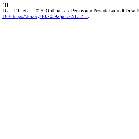
[1]
Dias, F.F. et al. 2025. Optimalisasi Pemasaran Produk Ladu di D
DOI:https://doi.org/10.70392/jan.v2i1.1218
.