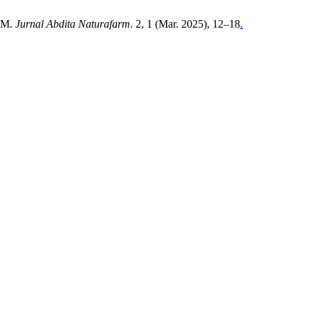
MKM.
Jurnal Abdita Naturafarm
. 2, 1 (Mar. 2025), 12–18
.