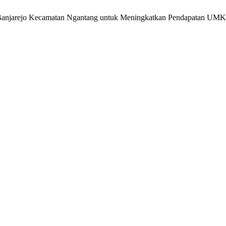
esa Banjarejo Kecamatan Ngantang untuk Meningkatkan Pendapatan U